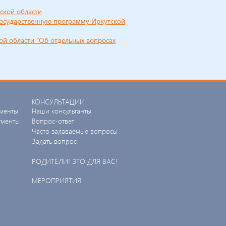
ской области
государственную программу Иркутской
ой области "Об отдельных вопросах
КОНСУЛЬТАЦИИ
менты
Наши консультанты
ументы
Вопрос-ответ
Часто задаваемые вопросы
Задать вопрос
РОДИТЕЛИ! ЭТО ДЛЯ ВАС!
МЕРОПРИЯТИЯ