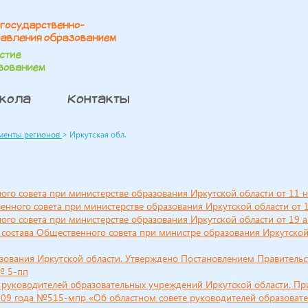
школа
Контакты
менты регионов
>
Иркутская обл.
го совета при министерстве образования Иркутской области от 11 
ного совета при министерстве образования Иркутской области от 1
го совета при министерстве образования Иркутской области от 19 а
состава Общественного совета при министре образования Иркутской 
зования Иркутской области. Утверждено Постановлением Правительс
№ 5-пп
 руководителей образовательных учреждений Иркутской области. Пр
009 года №515-мпр «Об областном совете руководителей образоват