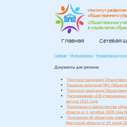
Главная
Сетевая 
Главная
>
Информотека
>
Нормативные доку
Документы для региона:
Протокол заседания Общественно
Решение заседания №1 Обществен
Протокол заседания Общественно
Распоряжение «Об утверждении 
августа 2015 года
Положение о министерстве обра
области от 1 октября 2008 года 
Положение об областном совете
Иркутской области от 05 июня 2