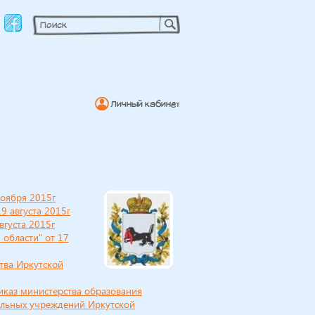
Личный кабинет
ноября 2015г
9 августа 2015г
вгуста 2015г
области" от 17
тва Иркутской
иказ министерства образования
ельных учреждений Иркутской