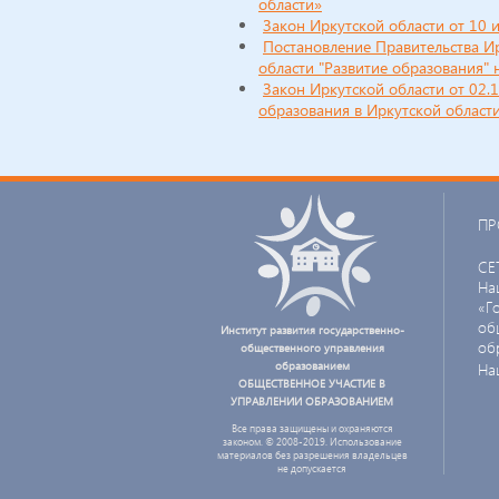
области»
Закон Иркутской области от 10 
Постановление Правительства И
области "Развитие образования" 
Закон Иркутской области от 02.
образования в Иркутской област
ПР
СЕ
На
«Г
об
Институт развития государственно-
об
общественного управления
образованием
На
ОБЩЕСТВЕННОЕ УЧАСТИЕ В
УПРАВЛЕНИИ ОБРАЗОВАНИЕМ
Все права защищены и охраняются
законом. © 2008-2019. Использование
материалов без разрешения владельцев
не допускается