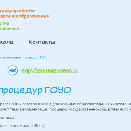
школа
Контакты
егламентация процедур ГОУО
Зарубежные новости
 процедур ГОУО
равляющих советов школ и дошкольных образовательных учрежден
ируют тему регламентации процедур государственно-общественного 
льников)
ола экономики, 2007 г.)