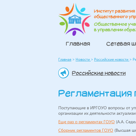
Главная
Сетевая 
Главная
>
Новости
>
Российские новости
>
Р
Российские новости
Регламентация
Поступающие в ИРГОУО вопросы от уп
организации их деятельности актуализ
Еще раз о регламентах ГОУО
(А.А. Седе
Сборник регламентов ГОУО
(Высшая шк