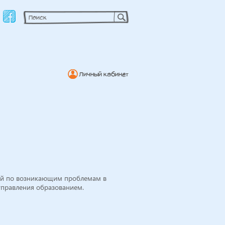
Личный кабинет
ий по возникающим проблемам в
управления образованием.