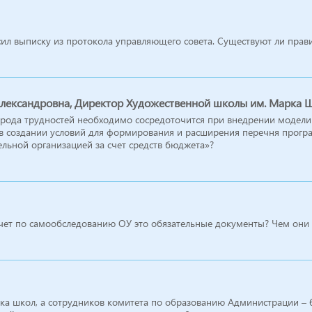
сил выписку из протокола управляющего совета. Существуют ли прав
ександровна, Директор Художественной школы им. Марка Ша
 рода трудностей необходимо сосредоточится при внедрении модели 
 в создании условий для формирования и расширения перечня прогр
льной организацией за счет средств бюджета»?
чет по самообследованию ОУ это обязательные документы? Чем они 
ятка школ, а сотрудников комитета по образованию Администрации – 6