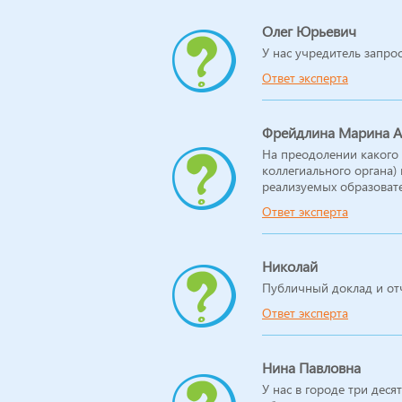
Олег Юрьевич
У нас учредитель запро
Ответ эксперта
Фрейдлина Марина Ал
На преодолении какого
коллегиального органа)
реализуемых образовате
Ответ эксперта
Николай
Публичный доклад и от
Ответ эксперта
Нина Павловна
У нас в городе три дес