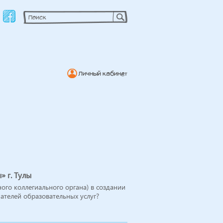
Личный кабинет
 г. Тулы
ого коллегиального органа) в создании
ателей образовательных услуг?