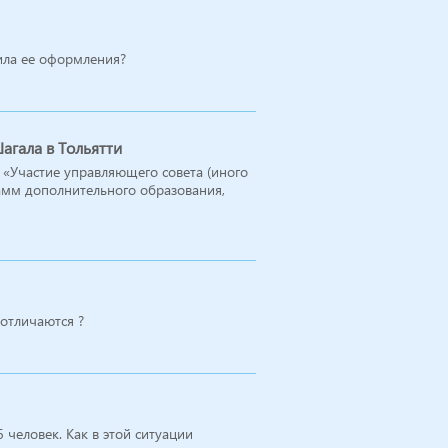
ила ее оформления?
гала в Тольятти
«Участие управляющего совета (иного
амм дополнительного образования,
отличаются ?
 человек. Как в этой ситуации