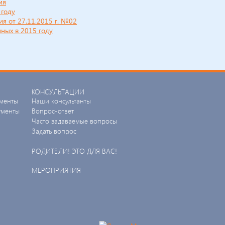
ия
 году
я от 27.11.2015 г. №02
нных в 2015 году
КОНСУЛЬТАЦИИ
менты
Наши консультанты
ументы
Вопрос-ответ
Часто задаваемые вопросы
Задать вопрос
РОДИТЕЛИ! ЭТО ДЛЯ ВАС!
МЕРОПРИЯТИЯ