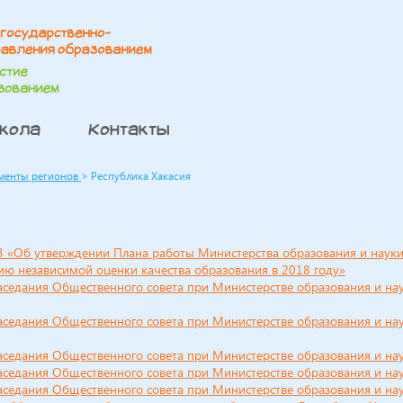
школа
Контакты
менты регионов
>
Республика Хакасия
3 «Об утверждении Плана работы Министерства образования и наук
ию независимой оценки качества образования в 2018 году»
заседания Общественного совета при Министерстве образования и на
заседания Общественного совета при Министерстве образования и на
заседания Общественного совета при Министерстве образования и на
заседания Общественного совета при Министерстве образования и на
заседания Общественного совета при Министерстве образования и на