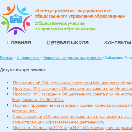
Главная
Сетевая школа
Контакты
Главная
>
Информотека
>
Нормативные документы регионов
>
Кабардино-Балк
Документы для региона:
Положение об Общественном совете при Министерстве образ
Протокол № 6 заседания Общественного совета при Министерс
Протокол № 5 заседания Общественного совета при Министер
Республики от 25.06.2015 г.
Порядок проведения независимой оценки качества образоват
деятельность
Состав комиссии Общественного совета по организации незав
осуществляющих образовательную деятельность
Приказ от 27 января 2015 года N 34 Об утверждении норма