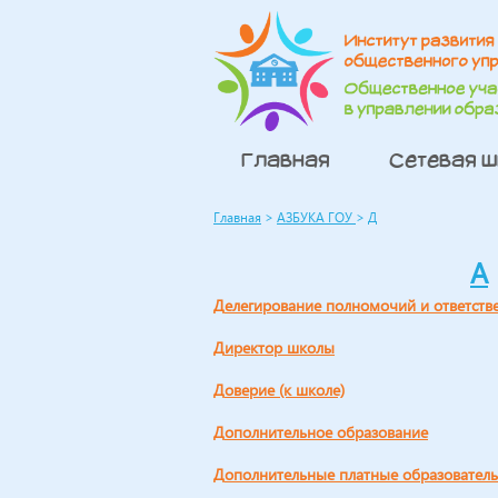
Главная
Сетевая 
Главная
>
АЗБУКА ГОУ
>
Д
А
делегирование полномочий и ответств
директор школы
доверие (к школе)
дополнительное образование
дополнительные платные образователь