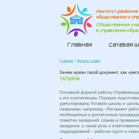
Главная
Сетевая 
Главная
>
Вопрос-ответ
Зачем нужен такой документ, как «рег
ТАТЬЯНА
Основной формой работы Управляющего
к его компетенции. Порядок подготовк
урегулированы Уставом школы и школь
названием, например, «Регламент рабо
необходимые и достаточные процедуры 
повестки заседаний, созыва и проведе
заседания, а также роль и ответственн
подразделений – рабочих групп и коми