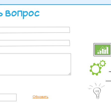
 вопрос
Обновить