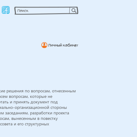
Личный кабинет
кие решения по вопросам, отнесенным
всем вопросам, которые не
тать и принять документ под
рмально-организационной стороны
ым заседаниям, разработки проекта
осам, вынесенным в повестку
совета и его структурных