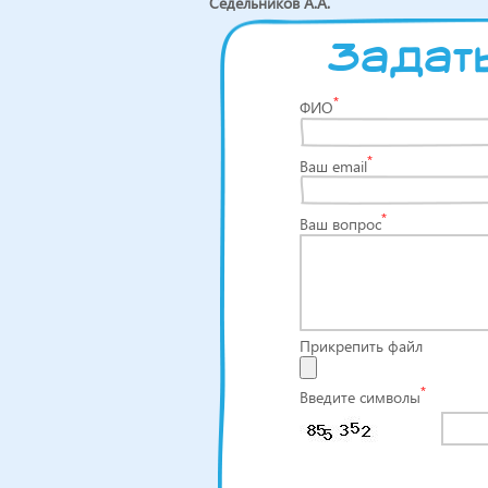
Седельников А.А.
Задать
*
ФИО
*
Ваш email
*
Ваш вопрос
Прикрепить файл
*
Введите символы