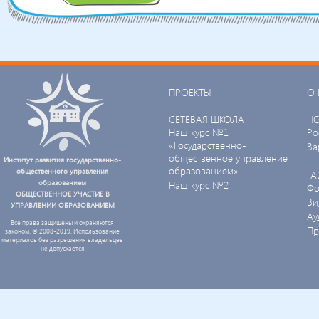
ПРОЕКТЫ
О 
СЕТЕВАЯ ШКОЛА
Н
Наш курс №1
Ро
«Государственно-
За
общественное управление
Институт развития государственно-
образованием»
общественного управления
ГА
образованием
Наш курс №2
Фо
ОБЩЕСТВЕННОЕ УЧАСТИЕ В
Ви
УПРАВЛЕНИИ ОБРАЗОВАНИЕМ
Ау
Все права защищены и охраняются
Пр
законом. © 2008-2019. Использование
материалов без разрешения владельцев
не допускается