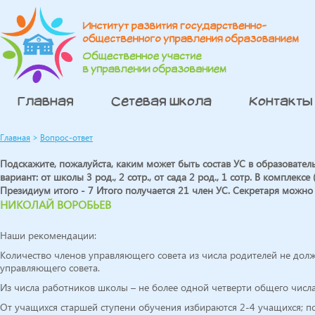
Главная
Сетевая школа
Контакты
Главная
>
Вопрос-ответ
Подскажите, пожалуйста, каким может быть состав УС в образовател
вариант: от школы 3 род., 2 сотр., от сада 2 род., 1 сотр. В комплек
Президиум итого - 7 Итого получается 21 член УС. Секретаря можно 
НИКОЛАЙ ВОРОБЬЕВ
Наши рекомендации:
Количество членов управляющего совета из числа родителей не до
управляющего совета.
Из числа работников школы – не более одной четверти общего числ
От учащихся старшей ступени обучения избираются 2-4 учащихся; по