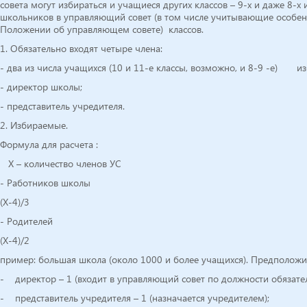
совета могут избираться и учащиеся других классов – 9-х и даже 8-х
школьников в управляющий совет (в том числе учитывающие особенн
Положении об управляющем совете) классов.
1. Обязательно входят четыре члена:
- два из числа учащихся (10 и 11-е классы, возможно, и 8-9 -е) и
- директор школы;
- представитель учредителя.
2. Избираемые.
Формула для расчета :
Х – количество членов УС
- Работников школы
(X-4)/3
- Родителей
(X-4)/2
пример: большая школа (около 1000 и более учащихся). Предположи
- директор – 1 (входит в управляющий совет по должности обязател
- представитель учредителя – 1 (назначается учредителем);