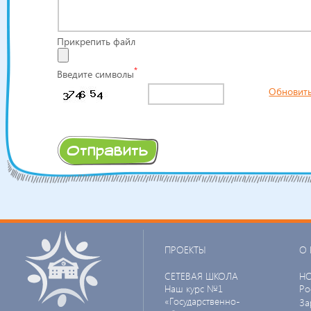
Прикрепить файл
*
Введите символы
Обновит
ПРОЕКТЫ
О 
СЕТЕВАЯ ШКОЛА
Н
Наш курс №1
Ро
«Государственно-
За