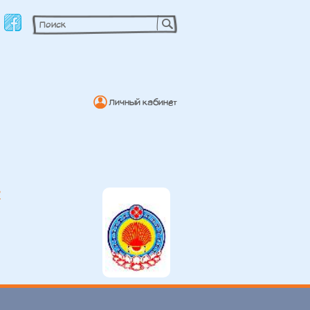
Личный кабинет
"