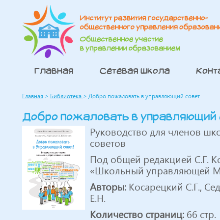
Главная
Сетевая школа
Конт
Главная
>
Библиотека
>
Добро пожаловать в управляющий совет
Добро пожаловать в управляющий 
Руководство для членов ш
советов
Под общей редакцией С.Г. К
«Школьный управляющей М
Авторы:
Косарецкий С.Г., Се
Е.Н.
Количество страниц:
66 стр.