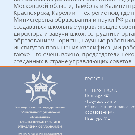
Московской области, Тамбова и Калинингр
Красноярска, Карелии – тех регионов, где
Министерства образования и науки РФ ран
создаваться школьные управляющие советы
директора и завучи школ, сотрудники орг
образованием, юристы, научные работники
институтов повышения квалификации рабо
также, что очень важно, председатели нек
созданных в стране управляющих советов.
ПРОЕКТЫ
СЕТЕВАЯ ШКОЛА
Наш курс №1
«Государственно-
общественное управлени
Институт развития государственно-
образованием»
общественного управления
образованием
Наш курс №2
ОБЩЕСТВЕННОЕ УЧАСТИЕ В
УПРАВЛЕНИИ ОБРАЗОВАНИЕМ
Все права защищены и охраняются