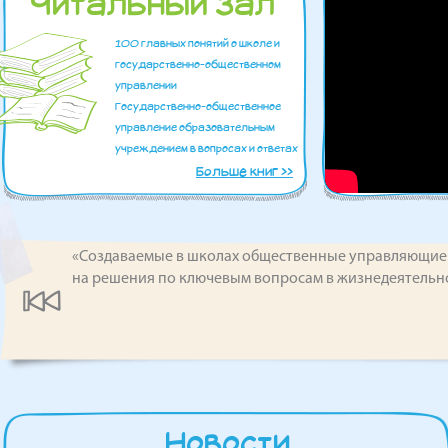
Читальный зал
100 главных понятий о школе и
государственно-общественном
управлении
Государственно-общественное
управление образовательным
учреждением в вопросах и ответах
Больше книг >>
«Создаваемые в школах общественные управляющие
на решения по ключевым вопросам в жизнедеятельн
Новости