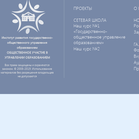
ПРОЕКТЫ
О 
СЕТЕВАЯ ШКОЛА
Н
Наш курс №1
Ро
«Государственно-
За
общественное управление
Институт развития государственно-
образованием»
общественного управления
ГА
образованием
Наш курс №2
Фо
ОБЩЕСТВЕННОЕ УЧАСТИЕ В
Ви
УПРАВЛЕНИИ ОБРАЗОВАНИЕМ
Ау
Все права защищены и охраняются
Пр
законом. © 2008-2019. Использование
материалов без разрешения владельцев
не допускается